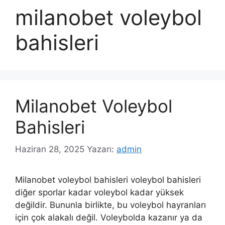
milanobet voleybol
bahisleri
Milanobet Voleybol
Bahisleri
Haziran 28, 2025
Yazarı:
admin
Milanobet voleybol bahisleri voleybol bahisleri
diğer sporlar kadar voleybol kadar yüksek
değildir. Bununla birlikte, bu voleybol hayranları
için çok alakalı değil. Voleybolda kazanır ya da