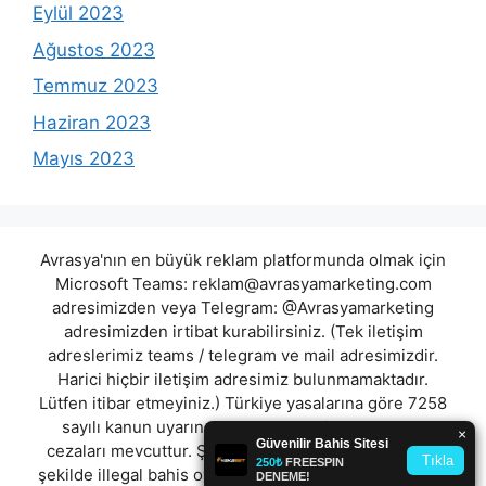
Eylül 2023
Ağustos 2023
Temmuz 2023
Haziran 2023
Mayıs 2023
Avrasya'nın en büyük reklam platformunda olmak için
Microsoft Teams:
reklam@avrasyamarketing.com
adresimizden veya Telegram: @Avrasyamarketing
adresimizden irtibat kurabilirsiniz. (Tek iletişim
adreslerimiz teams / telegram ve mail adresimizdir.
Harici hiçbir iletişim adresimiz bulunmamaktadır.
Lütfen itibar etmeyiniz.) Türkiye yasalarına göre 7258
sayılı kanun uyarınca yasa dışı bahis oynamanın
cezaları mevcuttur. Şu an bulunduğunuz site hiç bir
şekilde illegal bahis oyunları oynatmıyor ve oynamaya