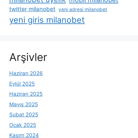
twitter milanobet
yeni adresi milanobet
yeni giris milanobet
Arşivler
Haziran 2026
Eylül 2025
Haziran 2025
Mayıs 2025
Şubat 2025
Ocak 2025
Kasım 2024