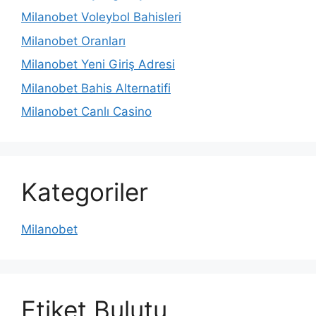
Milanobet Voleybol Bahisleri
Milanobet Oranları
Milanobet Yeni Giriş Adresi
Milanobet Bahis Alternatifi
Milanobet Canlı Casino
Kategoriler
Milanobet
Etiket Bulutu