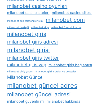
milanobet casino oyunları
milanobet casino siteleri
milanobet casino sitesi
milanobet com
milanobet cep telefonu erişimi
milanobet desteği
milanobet ekip
milanobet form doldurma
milanobet giris
milanobet giris adresi
milanobet girisi
milanobet giris twitter
milanobet giris yap
milanobet giriş bağlantısı
milanobet giriş yapın
milanobet gizli sorular ve cevaplar
Milanobet Güncel
milanobet güncel adres
milanobet güncel adresi
milanobet güvenlir mi
milanobet hakkında