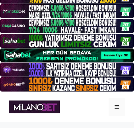
İçeriğe
atla
Menü