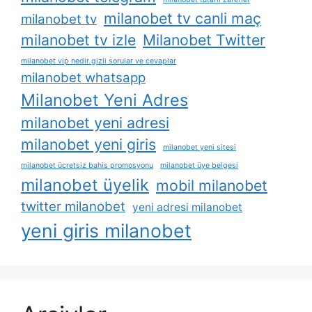
milanobet tv canli maç
milanobet tv
milanobet tv izle
Milanobet Twitter
milanobet vip nedir gizli sorular ve cevaplar
milanobet whatsapp
Milanobet Yeni Adres
milanobet yeni adresi
milanobet yeni giris
milanobet yeni sitesi
milanobet ücretsiz bahis promosyonu
milanobet üye belgesi
milanobet üyelik
mobil milanobet
twitter milanobet
yeni adresi milanobet
yeni giris milanobet