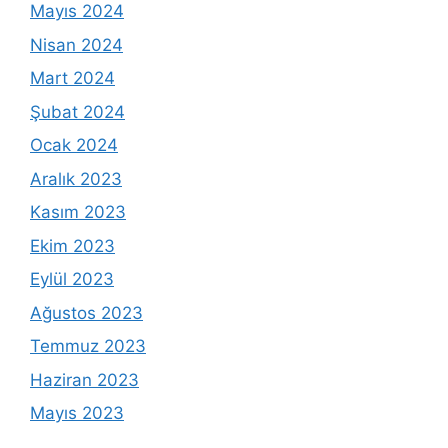
Mayıs 2024
Nisan 2024
Mart 2024
Şubat 2024
Ocak 2024
Aralık 2023
Kasım 2023
Ekim 2023
Eylül 2023
Ağustos 2023
Temmuz 2023
Haziran 2023
Mayıs 2023