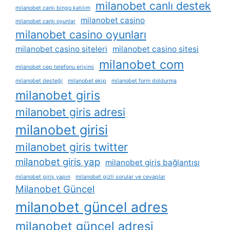
milanobet canlı destek
milanobet canlı bingo katılım
milanobet casino
milanobet canlı oyunlar
milanobet casino oyunları
milanobet casino siteleri
milanobet casino sitesi
milanobet com
milanobet cep telefonu erişimi
milanobet desteği
milanobet ekip
milanobet form doldurma
milanobet giris
milanobet giris adresi
milanobet girisi
milanobet giris twitter
milanobet giris yap
milanobet giriş bağlantısı
milanobet giriş yapın
milanobet gizli sorular ve cevaplar
Milanobet Güncel
milanobet güncel adres
milanobet güncel adresi