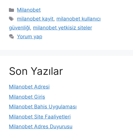
Kategoriler
Milanobet
Etiketler
milanobet kayit
,
milanobet kullanıcı
güvenliği
,
milanobet yetkisiz siteler
Yorum yap
Son Yazılar
Milanobet Adresi
Milanobet Giriş
Milanobet Bahis Uygulaması
Milanobet Site Faaliyetleri
Milanobet Adres Duyurusu