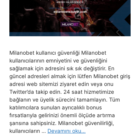
Milanobet kullanıcı güvenliği Milanobet
kullanıcılarının emniyetini ve güvenliğini
sağlamak için adresini sık sık değiştirir. En
güncel adresleri almak için lütfen Milanobet giriş
adresi web sitemizi ziyaret edin veya onu
Twitter’da takip edin. 24 saat hizmetimize
bağlanın ve üyelik sürecini tamamlayın. Tüm
katılımcılara sunulan ayrıcalıklı bonus
fırsatlarıyla gelirinizi önemli ölçüde artırma
şansına sahipsiniz. Milanobet güvenilirliği,
kullanıcıların …
Devamını oku…