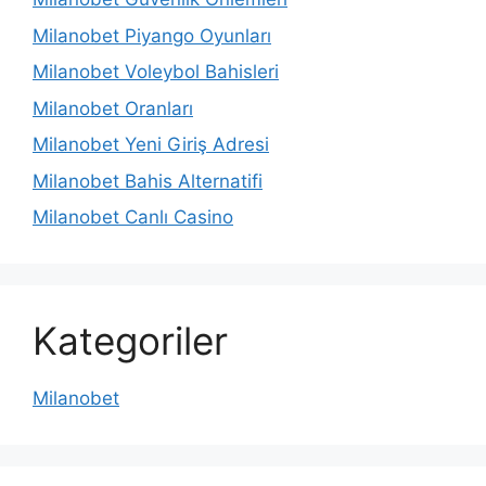
Milanobet Piyango Oyunları
Milanobet Voleybol Bahisleri
Milanobet Oranları
Milanobet Yeni Giriş Adresi
Milanobet Bahis Alternatifi
Milanobet Canlı Casino
Kategoriler
Milanobet