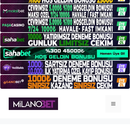
İçeriğe
atla
Menü