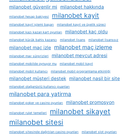
milanobet güvenlir mi
milanobet hakkında
milanobet kayit
milanobet hesap bakiyesi
milanobet kayıt i̇şlemi başarı
milanobet kayıt ve üyelik süreci
milanobet kaç oldu
milanobet kazı kazan kart oyunları
milanobet küçük bahis kazancı
milanobet lisans
milanobet lisanssız
milanobet maç izleme
milanobet maç izle
milanobet mevcut adresi
milanobet maç sürprizleri
milanobet mobilde oynuyor mu
milanobet mobil kayıt
milanobet mobil kullanıcı
milanobet mobil programlama etkinliği
milanobet müşteri destek
milanobet nasil bir site
milanobet olağanüstü kullanıcı puanları
milanobet para yatirma
milanobet promosyon
milanobet poker ve casino oyunları
milanobet sikayet
milanobet rulet temelleri
milanobet sitesi
milanobet sitesinde dağıtılan casino oyunları
milanobet slot oyunları