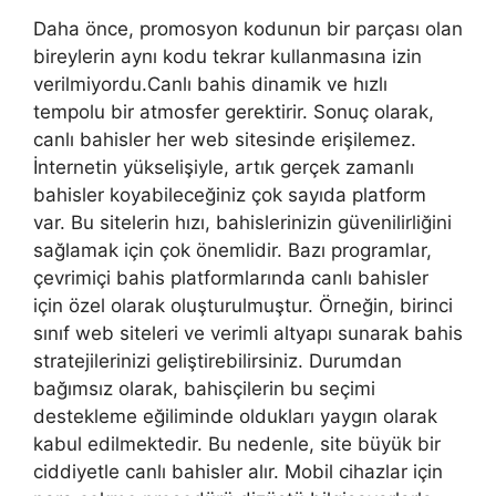
Daha önce, promosyon kodunun bir parçası olan
bireylerin aynı kodu tekrar kullanmasına izin
verilmiyordu.Canlı bahis dinamik ve hızlı
tempolu bir atmosfer gerektirir. Sonuç olarak,
canlı bahisler her web sitesinde erişilemez.
İnternetin yükselişiyle, artık gerçek zamanlı
bahisler koyabileceğiniz çok sayıda platform
var. Bu sitelerin hızı, bahislerinizin güvenilirliğini
sağlamak için çok önemlidir. Bazı programlar,
çevrimiçi bahis platformlarında canlı bahisler
için özel olarak oluşturulmuştur. Örneğin, birinci
sınıf web siteleri ve verimli altyapı sunarak bahis
stratejilerinizi geliştirebilirsiniz. Durumdan
bağımsız olarak, bahisçilerin bu seçimi
destekleme eğiliminde oldukları yaygın olarak
kabul edilmektedir. Bu nedenle, site büyük bir
ciddiyetle canlı bahisler alır. Mobil cihazlar için