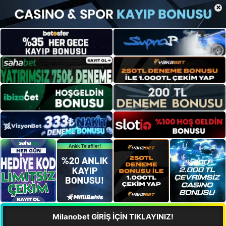
×
Milanobet GİRİŞ İÇİN TIKLAYINIZ!