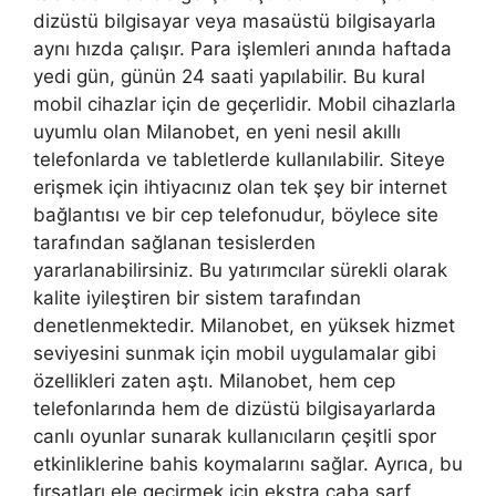
dizüstü bilgisayar veya masaüstü bilgisayarla
aynı hızda çalışır. Para işlemleri anında haftada
yedi gün, günün 24 saati yapılabilir. Bu kural
mobil cihazlar için de geçerlidir. Mobil cihazlarla
uyumlu olan Milanobet, en yeni nesil akıllı
telefonlarda ve tabletlerde kullanılabilir. Siteye
erişmek için ihtiyacınız olan tek şey bir internet
bağlantısı ve bir cep telefonudur, böylece site
tarafından sağlanan tesislerden
yararlanabilirsiniz. Bu yatırımcılar sürekli olarak
kalite iyileştiren bir sistem tarafından
denetlenmektedir. Milanobet, en yüksek hizmet
seviyesini sunmak için mobil uygulamalar gibi
özellikleri zaten aştı. Milanobet, hem cep
telefonlarında hem de dizüstü bilgisayarlarda
canlı oyunlar sunarak kullanıcıların çeşitli spor
etkinliklerine bahis koymalarını sağlar. Ayrıca, bu
fırsatları ele geçirmek için ekstra çaba sarf