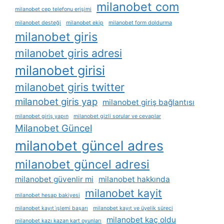
milanobet com
milanobet cep telefonu erişimi
milanobet desteği
milanobet ekip
milanobet form doldurma
milanobet giris
milanobet giris adresi
milanobet girisi
milanobet giris twitter
milanobet giris yap
milanobet giriş bağlantısı
milanobet giriş yapın
milanobet gizli sorular ve cevaplar
Milanobet Güncel
milanobet güncel adres
milanobet güncel adresi
milanobet güvenlir mi
milanobet hakkında
milanobet kayit
milanobet hesap bakiyesi
milanobet kayıt i̇şlemi başarı
milanobet kayıt ve üyelik süreci
milanobet kaç oldu
milanobet kazı kazan kart oyunları