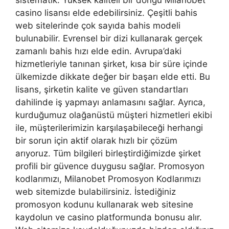
sistematik. Yüksek kaliteli bir döngü Milanobet
casino lisansı elde edebilirsiniz. Çeşitli bahis
web sitelerinde çok sayıda bahis modeli
bulunabilir. Evrensel bir dizi kullanarak gerçek
zamanlı bahis hızı elde edin. Avrupa’daki
hizmetleriyle tanınan şirket, kısa bir süre içinde
ülkemizde dikkate değer bir başarı elde etti. Bu
lisans, şirketin kalite ve güven standartları
dahilinde iş yapmayı anlamasını sağlar. Ayrıca,
kurduğumuz olağanüstü müşteri hizmetleri ekibi
ile, müşterilerimizin karşılaşabileceği herhangi
bir sorun için aktif olarak hızlı bir çözüm
arıyoruz. Tüm bilgileri birleştirdiğimizde şirket
profili bir güvence duygusu sağlar. Promosyon
kodlarımızı, Milanobet Promosyon Kodlarımızı
web sitemizde bulabilirsiniz. İstediğiniz
promosyon kodunu kullanarak web sitesine
kaydolun ve casino platformunda bonusu alır.