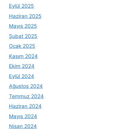
Eylül 2025
Haziran 2025
Mayıs 2025
Şubat 2025
Ocak 2025
Kasım 2024
Ekim 2024
Eylül 2024
Ağustos 2024
Temmuz 2024
Haziran 2024
Mayıs 2024
Nisan 2024