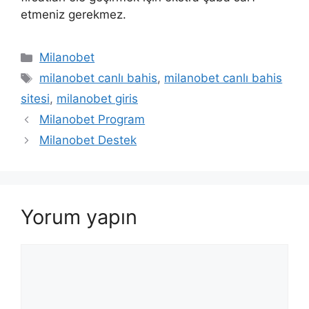
etmeniz gerekmez.
Kategoriler
Milanobet
Etiketler
milanobet canlı bahis
,
milanobet canlı bahis
sitesi
,
milanobet giris
Milanobet Program
Milanobet Destek
Yorum yapın
Yorum