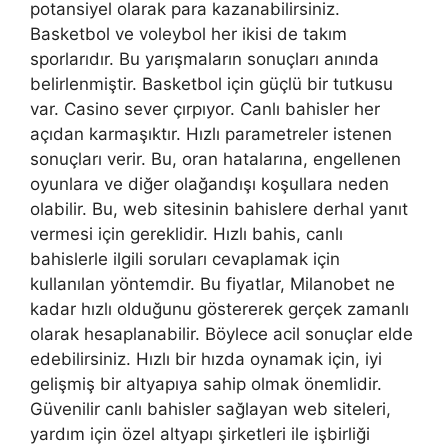
potansiyel olarak para kazanabilirsiniz.
Basketbol ve voleybol her ikisi de takım
sporlarıdır. Bu yarışmaların sonuçları anında
belirlenmiştir. Basketbol için güçlü bir tutkusu
var. Casino sever çırpıyor. Canlı bahisler her
açıdan karmaşıktır. Hızlı parametreler istenen
sonuçları verir. Bu, oran hatalarına, engellenen
oyunlara ve diğer olağandışı koşullara neden
olabilir. Bu, web sitesinin bahislere derhal yanıt
vermesi için gereklidir. Hızlı bahis, canlı
bahislerle ilgili soruları cevaplamak için
kullanılan yöntemdir. Bu fiyatlar, Milanobet ne
kadar hızlı olduğunu göstererek gerçek zamanlı
olarak hesaplanabilir. Böylece acil sonuçlar elde
edebilirsiniz. Hızlı bir hızda oynamak için, iyi
gelişmiş bir altyapıya sahip olmak önemlidir.
Güvenilir canlı bahisler sağlayan web siteleri,
yardım için özel altyapı şirketleri ile işbirliği