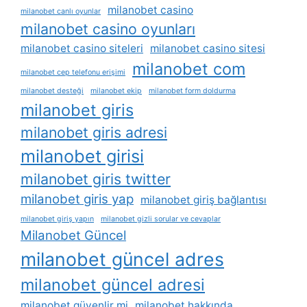
milanobet casino
milanobet canlı oyunlar
milanobet casino oyunları
milanobet casino siteleri
milanobet casino sitesi
milanobet com
milanobet cep telefonu erişimi
milanobet desteği
milanobet ekip
milanobet form doldurma
milanobet giris
milanobet giris adresi
milanobet girisi
milanobet giris twitter
milanobet giris yap
milanobet giriş bağlantısı
milanobet giriş yapın
milanobet gizli sorular ve cevaplar
Milanobet Güncel
milanobet güncel adres
milanobet güncel adresi
milanobet güvenlir mi
milanobet hakkında