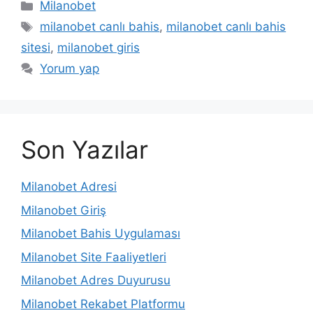
Kategoriler
Milanobet
Etiketler
milanobet canlı bahis
,
milanobet canlı bahis
sitesi
,
milanobet giris
Yorum yap
Son Yazılar
Milanobet Adresi
Milanobet Giriş
Milanobet Bahis Uygulaması
Milanobet Site Faaliyetleri
Milanobet Adres Duyurusu
Milanobet Rekabet Platformu