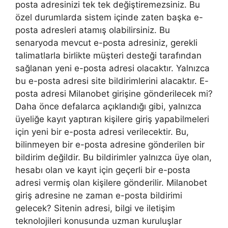
posta adresinizi tek tek değiştiremezsiniz. Bu
özel durumlarda sistem içinde zaten başka e-
posta adresleri atamış olabilirsiniz. Bu
senaryoda mevcut e-posta adresiniz, gerekli
talimatlarla birlikte müşteri desteği tarafından
sağlanan yeni e-posta adresi olacaktır. Yalnızca
bu e-posta adresi site bildirimlerini alacaktır. E-
posta adresi Milanobet girişine gönderilecek mi?
Daha önce defalarca açıklandığı gibi, yalnızca
üyeliğe kayıt yaptıran kişilere giriş yapabilmeleri
için yeni bir e-posta adresi verilecektir. Bu,
bilinmeyen bir e-posta adresine gönderilen bir
bildirim değildir. Bu bildirimler yalnızca üye olan,
hesabı olan ve kayıt için geçerli bir e-posta
adresi vermiş olan kişilere gönderilir. Milanobet
giriş adresine ne zaman e-posta bildirimi
gelecek? Sitenin adresi, bilgi ve iletişim
teknolojileri konusunda uzman kuruluşlar