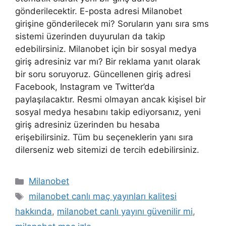
gönderilecektir. E-posta adresi Milanobet
girişine gönderilecek mi? Soruların yanı sıra sms
sistemi üzerinden duyuruları da takip
edebilirsiniz. Milanobet için bir sosyal medya
giriş adresiniz var mı? Bir reklama yanıt olarak
bir soru soruyoruz. Güncellenen giriş adresi
Facebook, Instagram ve Twitter’da
paylaşılacaktır. Resmi olmayan ancak kişisel bir
sosyal medya hesabını takip ediyorsanız, yeni
giriş adresiniz üzerinden bu hesaba
erişebilirsiniz. Tüm bu seçeneklerin yanı sıra
dilerseniz web sitemizi de tercih edebilirsiniz.
Kategoriler
Milanobet
Etiketler
milanobet canlı maç yayınları kalitesi
hakkında
,
milanobet canlı yayını güvenilir mi
,