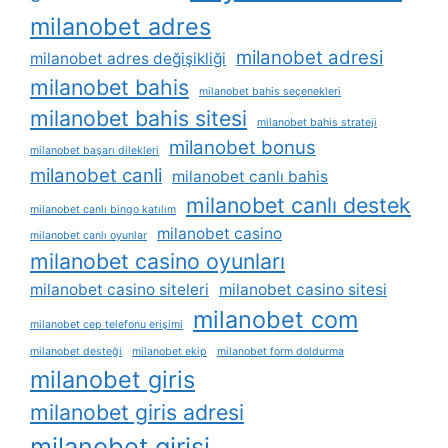
milanobet adres
milanobet adresi
milanobet adres değişikliği
milanobet bahis
milanobet bahis seçenekleri
milanobet bahis sitesi
milanobet bahis strateji
milanobet bonus
milanobet başarı dilekleri
milanobet canli
milanobet canlı bahis
milanobet canlı destek
milanobet canlı bingo katılım
milanobet casino
milanobet canlı oyunlar
milanobet casino oyunları
milanobet casino siteleri
milanobet casino sitesi
milanobet com
milanobet cep telefonu erişimi
milanobet desteği
milanobet ekip
milanobet form doldurma
milanobet giris
milanobet giris adresi
milanobet girisi