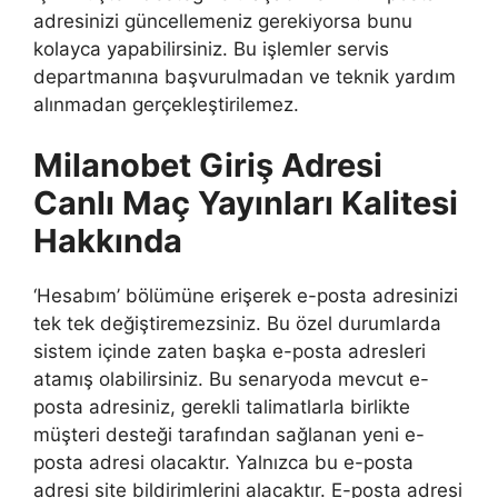
adresinizi güncellemeniz gerekiyorsa bunu
kolayca yapabilirsiniz. Bu işlemler servis
departmanına başvurulmadan ve teknik yardım
alınmadan gerçekleştirilemez.
Milanobet Giriş Adresi
Canlı Maç Yayınları Kalitesi
Hakkında
‘Hesabım’ bölümüne erişerek e-posta adresinizi
tek tek değiştiremezsiniz. Bu özel durumlarda
sistem içinde zaten başka e-posta adresleri
atamış olabilirsiniz. Bu senaryoda mevcut e-
posta adresiniz, gerekli talimatlarla birlikte
müşteri desteği tarafından sağlanan yeni e-
posta adresi olacaktır. Yalnızca bu e-posta
adresi site bildirimlerini alacaktır. E-posta adresi