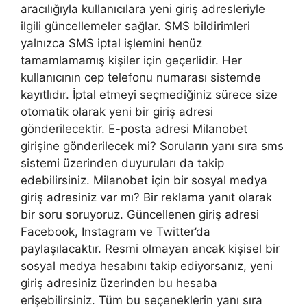
aracılığıyla kullanıcılara yeni giriş adresleriyle
ilgili güncellemeler sağlar. SMS bildirimleri
yalnızca SMS iptal işlemini henüz
tamamlamamış kişiler için geçerlidir. Her
kullanıcının cep telefonu numarası sistemde
kayıtlıdır. İptal etmeyi seçmediğiniz sürece size
otomatik olarak yeni bir giriş adresi
gönderilecektir. E-posta adresi Milanobet
girişine gönderilecek mi? Soruların yanı sıra sms
sistemi üzerinden duyuruları da takip
edebilirsiniz. Milanobet için bir sosyal medya
giriş adresiniz var mı? Bir reklama yanıt olarak
bir soru soruyoruz. Güncellenen giriş adresi
Facebook, Instagram ve Twitter’da
paylaşılacaktır. Resmi olmayan ancak kişisel bir
sosyal medya hesabını takip ediyorsanız, yeni
giriş adresiniz üzerinden bu hesaba
erişebilirsiniz. Tüm bu seçeneklerin yanı sıra