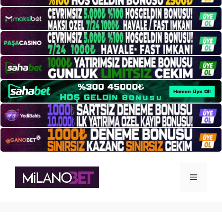
İçeriğe
atla
Menü