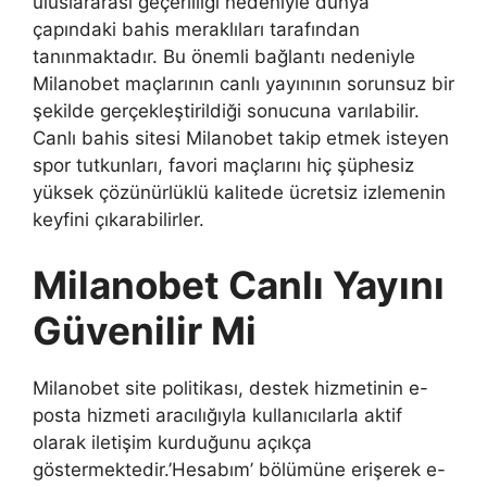
uluslararası geçerliliği nedeniyle dünya
çapındaki bahis meraklıları tarafından
tanınmaktadır. Bu önemli bağlantı nedeniyle
Milanobet maçlarının canlı yayınının sorunsuz bir
şekilde gerçekleştirildiği sonucuna varılabilir.
Canlı bahis sitesi Milanobet takip etmek isteyen
spor tutkunları, favori maçlarını hiç şüphesiz
yüksek çözünürlüklü kalitede ücretsiz izlemenin
keyfini çıkarabilirler.
Milanobet Canlı Yayını
Güvenilir Mi
Milanobet site politikası, destek hizmetinin e-
posta hizmeti aracılığıyla kullanıcılarla aktif
olarak iletişim kurduğunu açıkça
göstermektedir.’Hesabım’ bölümüne erişerek e-