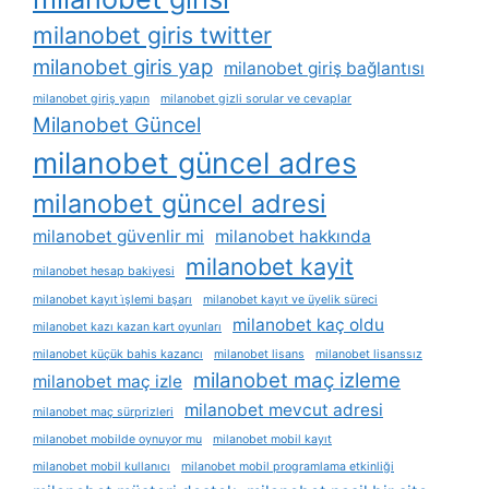
milanobet giris twitter
milanobet giris yap
milanobet giriş bağlantısı
milanobet giriş yapın
milanobet gizli sorular ve cevaplar
Milanobet Güncel
milanobet güncel adres
milanobet güncel adresi
milanobet güvenlir mi
milanobet hakkında
milanobet kayit
milanobet hesap bakiyesi
milanobet kayıt i̇şlemi başarı
milanobet kayıt ve üyelik süreci
milanobet kaç oldu
milanobet kazı kazan kart oyunları
milanobet küçük bahis kazancı
milanobet lisans
milanobet lisanssız
milanobet maç izleme
milanobet maç izle
milanobet mevcut adresi
milanobet maç sürprizleri
milanobet mobilde oynuyor mu
milanobet mobil kayıt
milanobet mobil kullanıcı
milanobet mobil programlama etkinliği