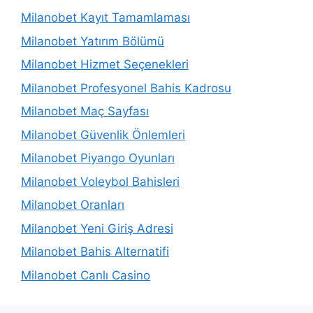
Milanobet Kayıt Tamamlaması
Milanobet Yatırım Bölümü
Milanobet Hizmet Seçenekleri
Milanobet Profesyonel Bahis Kadrosu
Milanobet Maç Sayfası
Milanobet Güvenlik Önlemleri
Milanobet Piyango Oyunları
Milanobet Voleybol Bahisleri
Milanobet Oranları
Milanobet Yeni Giriş Adresi
Milanobet Bahis Alternatifi
Milanobet Canlı Casino