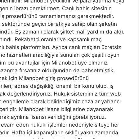
mlidir. Milanobet yetkilidir ve para yatırma veya
genin ibrazı gerektirmez. Canlı bahis sitesinin
giriş prosedürünü tamamlamanız gerekmektedir.
 sektöründe geçici bir etkiye sahip olan şirketin
dür. Eş zamanlı olarak şirket mali yardım da aldı.
nındı. Rekabetçi oranlar ve kapsamlı maç
ı bahis platformları. Ayrıca canlı maçları ücretsiz
ino hizmetleri aracılığıyla sunulan çok çeşitli oyun
 Tüm bu avantajlar için Milanobet üye olmanız
 kazanma fırsatınız olduğundan da bahsetmiştik.
lmek için Milanobet giriş prosedürünü
eri, adres değişikliği önemli bir konu olup, iş
larak değerlendiriyoruz. Hukuk sistemimiz tüm web
es engelleme olarak belirlediğimiz cezalar yabancı
çerlidir. Milanobet lisans bilgilerine dayanarak
k ayrılma lisansı verildiğini görebiliyoruz.
devam eden hukuki işlemler nedeniyle siteye her
ır. Hafta içi kapanışların sıklığı yakın zamanda