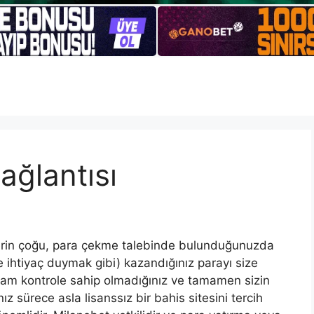
ağlantısı
etlerin çoğu, para çekme talebinde bulunduğunuzda
ze ihtiyaç duymak gibi) kazandığınız parayı size
am kontrole sahip olmadığınız ve tamamen sizin
z sürece asla lisanssız bir bahis sitesini tercih