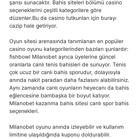
şansı sunacaktır. Bahis siteleri bölümü casino
seçeneklerini çeşitli kategorilere göre
düzenler.Bu da casino tutkunları için burayı
cazip hale getiriyor.
Oyun sitesi arenasında tanımlanan en popüler
casino oyunu kategorilerinden bazıları şunlardır:
fishbowl Milanobet ayrıca üyelerine güncel
oranlarla canlı tenis bahisleri de sunuyor. Tenis
çok ucuz bir canlı bahis sporudur, dolayısıyla
anında nakit paradan daha fazlasını alabilirsiniz.
Aynı zamanda canlı oyunların heyecanı da bahis
eğlencesine bambaşka bir boyut katıyor.
Milanobet kazanma bahis sitesi canlı spor bahis
seçenekleri.
Milanobet oyunu anında izleyebilir ve kullanım
limitine ulaşıldığında kuponu doldurabilir.