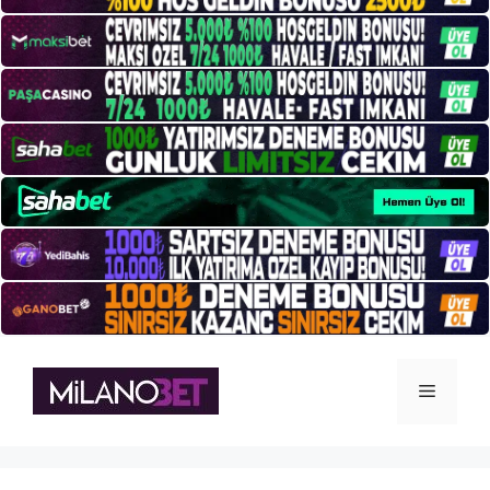
İçeriğe
atla
Menü