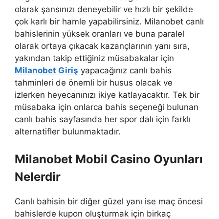
olarak şansınızı deneyebilir ve hızlı bir şekilde
çok karlı bir hamle yapabilirsiniz. Milanobet canlı
bahislerinin yüksek oranları ve buna paralel
olarak ortaya çıkacak kazançlarının yanı sıra,
yakından takip ettiğiniz müsabakalar için
Milanobet Giriş
yapacağınız canlı bahis
tahminleri de önemli bir husus olacak ve
izlerken heyecanınızı ikiye katlayacaktır. Tek bir
müsabaka için onlarca bahis seçeneği bulunan
canlı bahis sayfasında her spor dalı için farklı
alternatifler bulunmaktadır.
Milanobet Mobil Casino Oyunları
Nelerdir
Canlı bahisin bir diğer güzel yanı ise maç öncesi
bahislerde kupon oluşturmak için birkaç