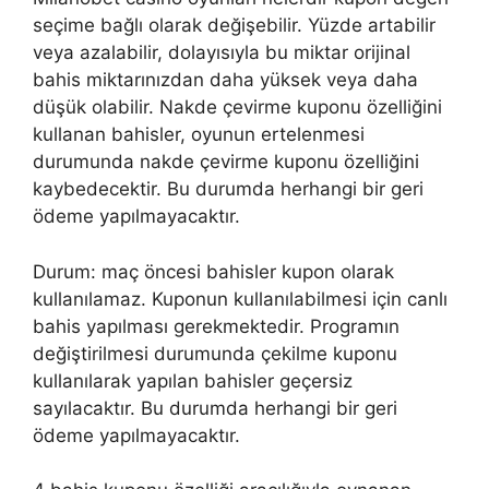
seçime bağlı olarak değişebilir. Yüzde artabilir
veya azalabilir, dolayısıyla bu miktar orijinal
bahis miktarınızdan daha yüksek veya daha
düşük olabilir. Nakde çevirme kuponu özelliğini
kullanan bahisler, oyunun ertelenmesi
durumunda nakde çevirme kuponu özelliğini
kaybedecektir. Bu durumda herhangi bir geri
ödeme yapılmayacaktır.
Durum: maç öncesi bahisler kupon olarak
kullanılamaz. Kuponun kullanılabilmesi için canlı
bahis yapılması gerekmektedir. Programın
değiştirilmesi durumunda çekilme kuponu
kullanılarak yapılan bahisler geçersiz
sayılacaktır. Bu durumda herhangi bir geri
ödeme yapılmayacaktır.