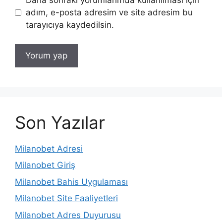
Daha sonraki yorumlarımda kullanılması için
adım, e-posta adresim ve site adresim bu
tarayıcıya kaydedilsin.
Son Yazılar
Milanobet Adresi
Milanobet Giriş
Milanobet Bahis Uygulaması
Milanobet Site Faaliyetleri
Milanobet Adres Duyurusu