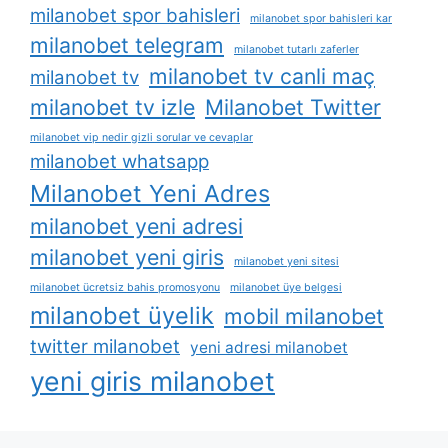
milanobet spor bahisleri
milanobet spor bahisleri kar
milanobet telegram
milanobet tutarlı zaferler
milanobet tv canli maç
milanobet tv
milanobet tv izle
Milanobet Twitter
milanobet vip nedir gizli sorular ve cevaplar
milanobet whatsapp
Milanobet Yeni Adres
milanobet yeni adresi
milanobet yeni giris
milanobet yeni sitesi
milanobet ücretsiz bahis promosyonu
milanobet üye belgesi
milanobet üyelik
mobil milanobet
twitter milanobet
yeni adresi milanobet
yeni giris milanobet