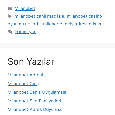
Kategoriler
Milanobet
Etiketler
milanobet canli maç izle
,
milanobet casino
oyunları nelerdir
,
milanobet giriş adresi erişim
Yorum yap
Son Yazılar
Milanobet Adresi
Milanobet Giriş
Milanobet Bahis Uygulaması
Milanobet Site Faaliyetleri
Milanobet Adres Duyurusu