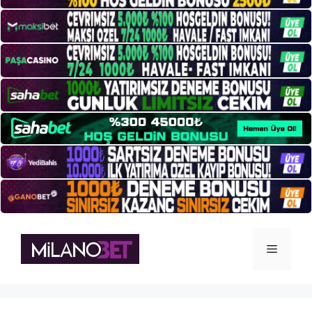
İçeriğe
atla
Menü