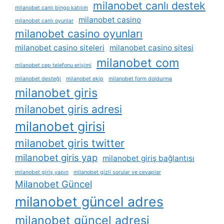
milanobet canlı destek
milanobet canlı bingo katılım
milanobet casino
milanobet canlı oyunlar
milanobet casino oyunları
milanobet casino siteleri
milanobet casino sitesi
milanobet com
milanobet cep telefonu erişimi
milanobet desteği
milanobet ekip
milanobet form doldurma
milanobet giris
milanobet giris adresi
milanobet girisi
milanobet giris twitter
milanobet giris yap
milanobet giriş bağlantısı
milanobet giriş yapın
milanobet gizli sorular ve cevaplar
Milanobet Güncel
milanobet güncel adres
milanobet güncel adresi