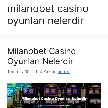
milanobet casino
oyunları nelerdir
Milanobet Casino
Oyunları Nelerdir
Temmuz 10, 2024
Yazarı:
admin