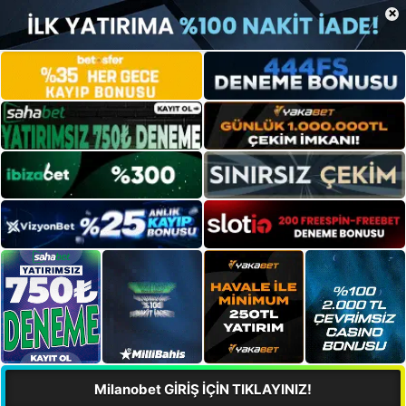
×
Milanobet GİRİŞ İÇİN TIKLAYINIZ!