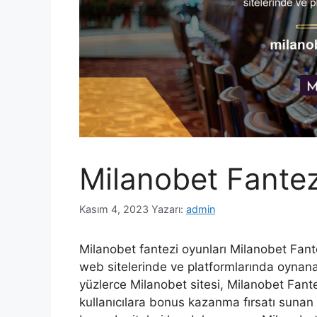
Milanobet Fantez
Kasım 4, 2023
Yazarı:
admin
Milanobet fantezi oyunları Milanobet Fante
web sitelerinde ve platformlarında oynanab
yüzlerce Milanobet sitesi, Milanobet Fant
kullanıcılara bonus kazanma fırsatı sunan 