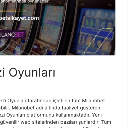
i Oyunları
zi Oyunları tarafından işletilen tüm Milanobet
ilir. Milanobet adı altında faaliyet gösteren
ezi Oyunları platformunu kullanmaktadır. Yeni
güvenilir web sitelerinden bazıları şunlardır: Tüm