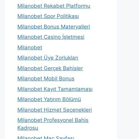
Milanobet Rekabet Platformu
Milanobet Spor Politikası
Milanobet Bonus Materyalleri
Milanobet Casino İşletmesi
Milanobet
Milanobet Üye Zorlukları
Milanobet Gerçek Bahisler
Milanobet Mobil Bonus
Milanobet Kayıt Tamamlaması
Milanobet Yatırım Bölümü
Milanobet Hizmet Seçenekleri
Milanobet Profesyonel Bahis
Kadrosu
Milanobet Maç Sayfası