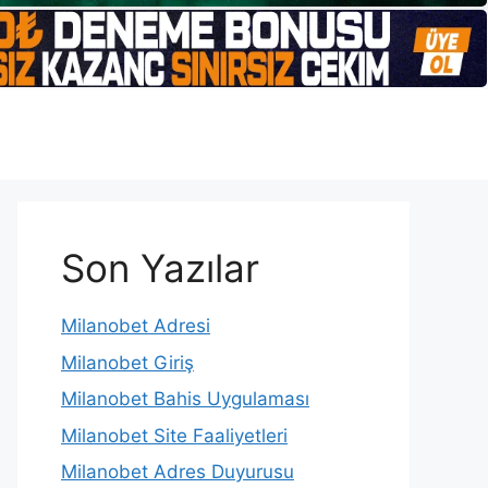
Son Yazılar
Milanobet Adresi
Milanobet Giriş
Milanobet Bahis Uygulaması
Milanobet Site Faaliyetleri
Milanobet Adres Duyurusu