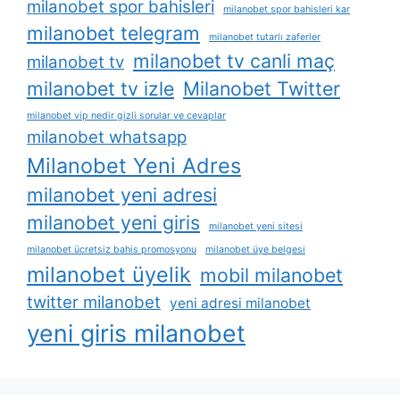
milanobet spor bahisleri
milanobet spor bahisleri kar
milanobet telegram
milanobet tutarlı zaferler
milanobet tv canli maç
milanobet tv
milanobet tv izle
Milanobet Twitter
milanobet vip nedir gizli sorular ve cevaplar
milanobet whatsapp
Milanobet Yeni Adres
milanobet yeni adresi
milanobet yeni giris
milanobet yeni sitesi
milanobet ücretsiz bahis promosyonu
milanobet üye belgesi
milanobet üyelik
mobil milanobet
twitter milanobet
yeni adresi milanobet
yeni giris milanobet