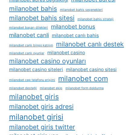
milanobet bahis
milanobet bahis seçenekleri
milanobet bahis sitesi
milanobet bahis strateji
milanobet bonus
milanobet başarı dilekleri
milanobet canli
milanobet canlı bahis
milanobet canlı destek
milanobet canlı bingo katılım
milanobet casino
milanobet canlı oyunlar
milanobet casino oyunları
milanobet casino siteleri
milanobet casino sitesi
milanobet com
milanobet cep telefonu erişimi
milanobet desteği
milanobet ekip
milanobet form doldurma
milanobet giris
milanobet giris adresi
milanobet girisi
milanobet giris twitter