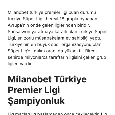
Milanobet türkiye premier ligi puan durumu
türkiye Süper Ligi, her yıl 18 grupla oynanan
Avrupa’nın önde gelen liglerinden biridir.
Sansasyon yaratmaya kararlı olan Türkiye Süper
Ligi, en zorlu müsabakalara ev sahipliği yaptı.
Türkiye’nin en büyük spor organizasyonu olan
Süper Lig’e katılım oranı da yüksektir. Birçok
şehirde milyonlarca taraftarın ilgisini çeken grup
ligleri vardır.
Milanobet Türkiye
Premier Ligi
Şampiyonluk
Lig maçları lig başlamadan önce çekilecektir. Lig