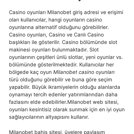
Casino oyunları Milanobet giriş adresi ve erişimi
olan kullanıcılar, hangi oyunların casino
oyunlarına alternatif olduğunu görebilirler.
Casino oyunları, Casino ve Canlı Casino
başlıkları ile gösterilir. Casino bölümünde slot
makinesi oyunları bulunmaktadır. Slot
oyunlarının çeşitleri ünlü slotlar, yeni oyunlar vs.
bölümünde gösterilmektedir. Kullanıcılar her
bölgede kaç oyun
Milanobet casino oyunları
türü olduğunu görebilir ve buna göre seçim
yapabilir. Büyük ikramiyelerin olduğu alanlarda
oynamayı tercih edenler yatırımlarından daha
fazlasını elde edebilirler.Milanobet web sitesi,
oyunları kesintisiz olarak sunmak için en iyi oyun
sağlayıcılarının altyapısını kullanır.
Milanobet bahis sitesi, üyelere paylaşım