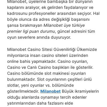
Milanobet, üyelerine bambaşka bir dünyanın
kapılarını aralıyor, ek gelirden faydalanıyor ve
kadrosunu profesyoneller arasından seçiyor. Hal
böyle olunca da adres değişikliği başarısını
şansa bırakmayan
Milanobet üye türkiye
premier ligi puan durumu
, güncel adresini tüm
oyun severlere anında duyuruyor.
Milanobet Casino Sitesi Güvenilirliği Ülkemizde
milyonlarca insan casino siteleri üzerinden
online bahis yapmaktadır. Casino oyunları,
Casino ve Canlı Casino başlıkları ile gösterilir.
Casino bölümünde slot makinesi oyunları
bulunmaktadır. Slot oyunlarının çeşitleri ünlü
slotlar, yeni oyunlar vs. bölümünde
gösterilmektedir.
Milanobet
Büyük ikramiyelerin
olduğu alanlarda oynamayı tercih edenler
yatırımlarından daha fazlasını elde