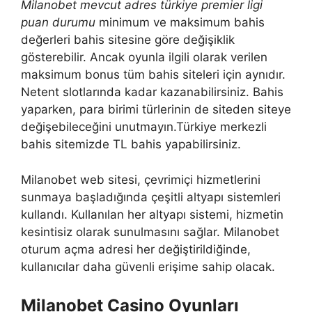
Milanobet mevcut adres türkiye premier ligi
puan durumu
minimum ve maksimum bahis
değerleri bahis sitesine göre değişiklik
gösterebilir. Ancak oyunla ilgili olarak verilen
maksimum bonus tüm bahis siteleri için aynıdır.
Netent slotlarında kadar kazanabilirsiniz. Bahis
yaparken, para birimi türlerinin de siteden siteye
değişebileceğini unutmayın.Türkiye merkezli
bahis sitemizde TL bahis yapabilirsiniz.
Milanobet web sitesi, çevrimiçi hizmetlerini
sunmaya başladığında çeşitli altyapı sistemleri
kullandı. Kullanılan her altyapı sistemi, hizmetin
kesintisiz olarak sunulmasını sağlar. Milanobet
oturum açma adresi her değiştirildiğinde,
kullanıcılar daha güvenli erişime sahip olacak.
Milanobet Casino Oyunları