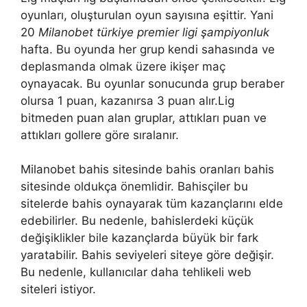
oyunları, oluşturulan oyun sayısına eşittir. Yani
20
Milanobet türkiye premier ligi şampiyonluk
hafta. Bu oyunda her grup kendi sahasında ve
deplasmanda olmak üzere ikişer maç
oynayacak. Bu oyunlar sonucunda grup beraber
olursa 1 puan, kazanırsa 3 puan alır.Lig
bitmeden puan alan gruplar, attıkları puan ve
attıkları gollere göre sıralanır.
Milanobet bahis sitesinde bahis oranları bahis
sitesinde oldukça önemlidir. Bahisçiler bu
sitelerde bahis oynayarak tüm kazançlarını elde
edebilirler. Bu nedenle, bahislerdeki küçük
değişiklikler bile kazançlarda büyük bir fark
yaratabilir. Bahis seviyeleri siteye göre değişir.
Bu nedenle, kullanıcılar daha tehlikeli web
siteleri istiyor.