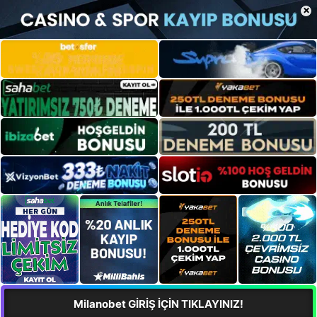
×
Milanobet GİRİŞ İÇİN TIKLAYINIZ!