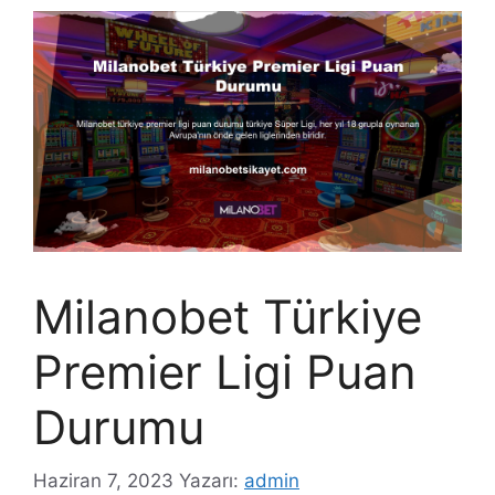
Milanobet Türkiye
Premier Ligi Puan
Durumu
Haziran 7, 2023
Yazarı:
admin