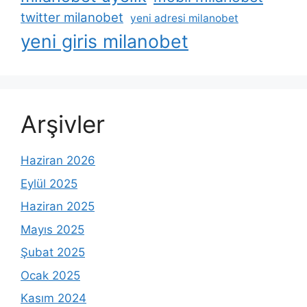
twitter milanobet
yeni adresi milanobet
yeni giris milanobet
Arşivler
Haziran 2026
Eylül 2025
Haziran 2025
Mayıs 2025
Şubat 2025
Ocak 2025
Kasım 2024