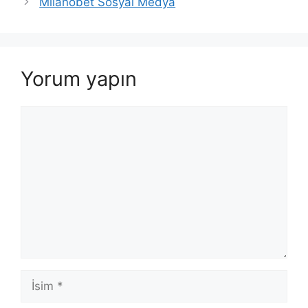
Milanobet Sosyal Medya
Yorum yapın
Yorum
İsim