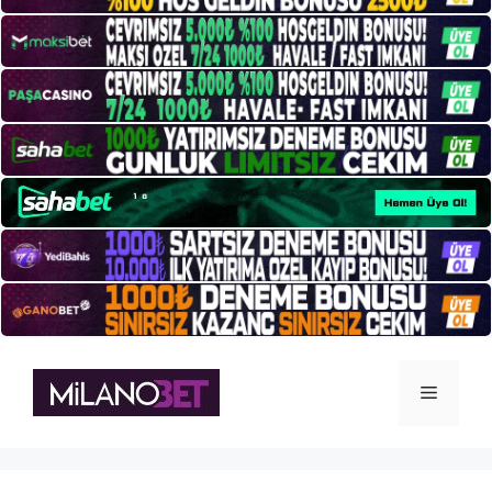
İçeriğe
atla
Menü