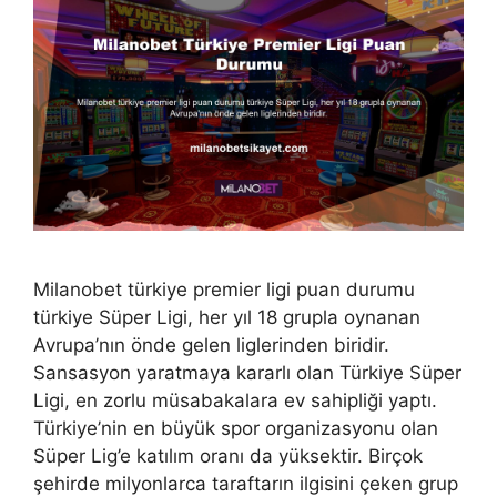
Milanobet türkiye premier ligi puan durumu
türkiye Süper Ligi, her yıl 18 grupla oynanan
Avrupa’nın önde gelen liglerinden biridir.
Sansasyon yaratmaya kararlı olan Türkiye Süper
Ligi, en zorlu müsabakalara ev sahipliği yaptı.
Türkiye’nin en büyük spor organizasyonu olan
Süper Lig’e katılım oranı da yüksektir. Birçok
şehirde milyonlarca taraftarın ilgisini çeken grup