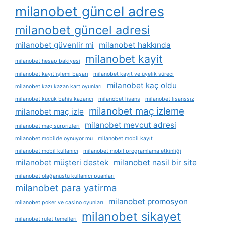
milanobet güncel adres
milanobet güncel adresi
milanobet güvenlir mi
milanobet hakkında
milanobet kayit
milanobet hesap bakiyesi
milanobet kayıt i̇şlemi başarı
milanobet kayıt ve üyelik süreci
milanobet kaç oldu
milanobet kazı kazan kart oyunları
milanobet küçük bahis kazancı
milanobet lisans
milanobet lisanssız
milanobet maç izleme
milanobet maç izle
milanobet mevcut adresi
milanobet maç sürprizleri
milanobet mobilde oynuyor mu
milanobet mobil kayıt
milanobet mobil kullanıcı
milanobet mobil programlama etkinliği
milanobet müşteri destek
milanobet nasil bir site
milanobet olağanüstü kullanıcı puanları
milanobet para yatirma
milanobet promosyon
milanobet poker ve casino oyunları
milanobet sikayet
milanobet rulet temelleri