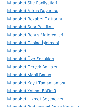
Milanobet Site Faaliyetleri
Milanobet Adres Duyurusu
Milanobet Rekabet Platformu
Milanobet Spor Politikası
Milanobet Bonus Materyalleri
Milanobet Casino İşletmesi
Milanobet
Milanobet Üye Zorlukları
Milanobet Gerçek Bahisler
Milanobet Mobil Bonus
Milanobet Kayıt Tamamlaması
Milanobet Yatırım Bölümü
Milanobet Hizmet Seçenekleri
Milanobet Profesyonel Bahis Kadrosu