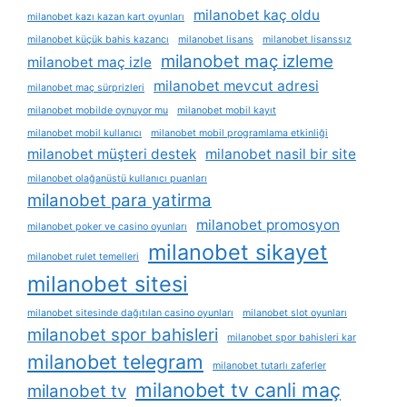
milanobet kaç oldu
milanobet kazı kazan kart oyunları
milanobet küçük bahis kazancı
milanobet lisans
milanobet lisanssız
milanobet maç izleme
milanobet maç izle
milanobet mevcut adresi
milanobet maç sürprizleri
milanobet mobilde oynuyor mu
milanobet mobil kayıt
milanobet mobil kullanıcı
milanobet mobil programlama etkinliği
milanobet müşteri destek
milanobet nasil bir site
milanobet olağanüstü kullanıcı puanları
milanobet para yatirma
milanobet promosyon
milanobet poker ve casino oyunları
milanobet sikayet
milanobet rulet temelleri
milanobet sitesi
milanobet sitesinde dağıtılan casino oyunları
milanobet slot oyunları
milanobet spor bahisleri
milanobet spor bahisleri kar
milanobet telegram
milanobet tutarlı zaferler
milanobet tv canli maç
milanobet tv