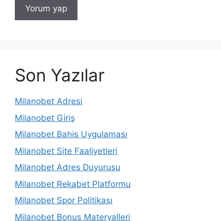
Son Yazılar
Milanobet Adresi
Milanobet Giriş
Milanobet Bahis Uygulaması
Milanobet Site Faaliyetleri
Milanobet Adres Duyurusu
Milanobet Rekabet Platformu
Milanobet Spor Politikası
Milanobet Bonus Materyalleri