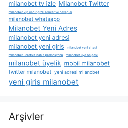
milanobet tv izle
Milanobet Twitter
milanobet vip nedir gizli sorular ve cevaplar
milanobet whatsapp
Milanobet Yeni Adres
milanobet yeni adresi
milanobet yeni giris
milanobet yeni sitesi
milanobet ücretsiz bahis promosyonu
milanobet üye belgesi
milanobet üyelik
mobil milanobet
twitter milanobet
yeni adresi milanobet
yeni giris milanobet
Arşivler