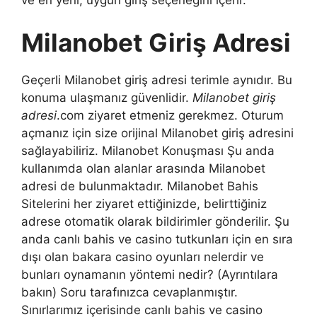
ve en yeni, uygun giriş seçeneğini içerir.
Milanobet Giriş Adresi
Geçerli Milanobet giriş adresi terimle aynıdır. Bu
konuma ulaşmanız güvenlidir.
Milanobet giriş
adresi
.com ziyaret etmeniz gerekmez. Oturum
açmanız için size orijinal Milanobet giriş adresini
sağlayabiliriz. Milanobet Konuşması Şu anda
kullanımda olan alanlar arasında Milanobet
adresi de bulunmaktadır. Milanobet Bahis
Sitelerini her ziyaret ettiğinizde, belirttiğiniz
adrese otomatik olarak bildirimler gönderilir. Şu
anda canlı bahis ve casino tutkunları için en sıra
dışı olan bakara casino oyunları nelerdir ve
bunları oynamanın yöntemi nedir? (Ayrıntılara
bakın) Soru tarafınızca cevaplanmıştır.
Sınırlarımız içerisinde canlı bahis ve casino