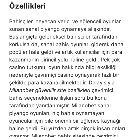
Özellikleri
Bahisçiler, heyecan verici ve eğlenceli oyunlar
sunan sanal piyango oynamaya alışkındır.
Başlangıçta geleneksel bahisçiler tarafından
korkulsa da, sanal bahis oyunları giderek daha
popüler hale geldi ve artık kullanıcılar için para
kazanmanın birincil yolu haline geldi. Pek çok
casino tutkunu, oyun hakkında bilgi eksikliği
nedeniyle çevrimiçi casino oynayarak hızlı bir
şekilde para kazanabilmektedir. Dolayısıyla
Milanobet güvenilir site özellikleri
çevrimiçi
bahis seçeneklerine ilişkin soru bu konu
tarafından yanıtlanmıştır. Milanobet sanal
piyango oyunları, hiç bahis oynamayan
oyuncular için bile önemli bir eğlence kaynağı
haline geldi. Bu yüzden artık birçok insan onları
oynuyor. Milanobet bahis sitesinde çevrimiçi