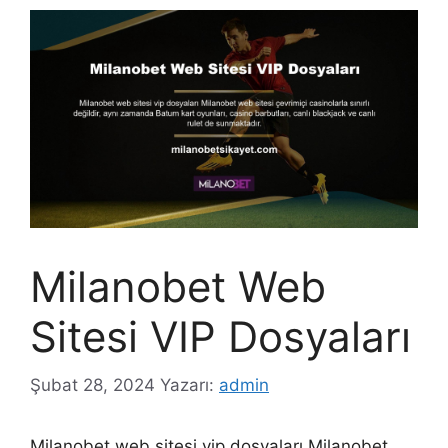
Milanobet Web
Sitesi VIP Dosyaları
Şubat 28, 2024
Yazarı:
admin
Milanobet web sitesi vip dosyaları Milanobet