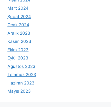
Mart 2024
Şubat 2024
Ocak 2024
Aralık 2023
Kasım 2023
Ekim 2023
Eylül 2023
Ağustos 2023
Temmuz 2023
Haziran 2023
Mayıs 2023