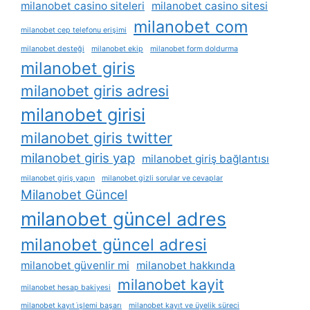
milanobet casino siteleri
milanobet casino sitesi
milanobet com
milanobet cep telefonu erişimi
milanobet desteği
milanobet ekip
milanobet form doldurma
milanobet giris
milanobet giris adresi
milanobet girisi
milanobet giris twitter
milanobet giris yap
milanobet giriş bağlantısı
milanobet giriş yapın
milanobet gizli sorular ve cevaplar
Milanobet Güncel
milanobet güncel adres
milanobet güncel adresi
milanobet güvenlir mi
milanobet hakkında
milanobet kayit
milanobet hesap bakiyesi
milanobet kayıt i̇şlemi başarı
milanobet kayıt ve üyelik süreci