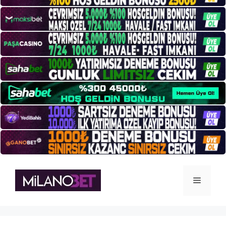
İçeriğe
atla
Menü