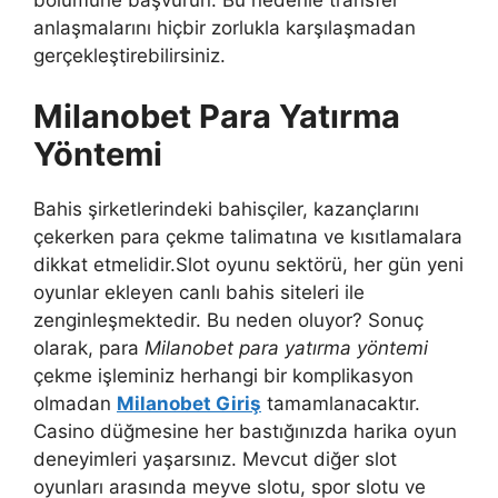
anlaşmalarını hiçbir zorlukla karşılaşmadan
gerçekleştirebilirsiniz.
Milanobet Para Yatırma
Yöntemi
Bahis şirketlerindeki bahisçiler, kazançlarını
çekerken para çekme talimatına ve kısıtlamalara
dikkat etmelidir.Slot oyunu sektörü, her gün yeni
oyunlar ekleyen canlı bahis siteleri ile
zenginleşmektedir. Bu neden oluyor? Sonuç
olarak, para
Milanobet para yatırma yöntemi
çekme işleminiz herhangi bir komplikasyon
olmadan
Milanobet Giriş
tamamlanacaktır.
Casino düğmesine her bastığınızda harika oyun
deneyimleri yaşarsınız. Mevcut diğer slot
oyunları arasında meyve slotu, spor slotu ve