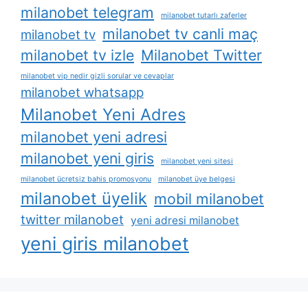
milanobet telegram
milanobet tutarlı zaferler
milanobet tv canli maç
milanobet tv
milanobet tv izle
Milanobet Twitter
milanobet vip nedir gizli sorular ve cevaplar
milanobet whatsapp
Milanobet Yeni Adres
milanobet yeni adresi
milanobet yeni giris
milanobet yeni sitesi
milanobet ücretsiz bahis promosyonu
milanobet üye belgesi
milanobet üyelik
mobil milanobet
twitter milanobet
yeni adresi milanobet
yeni giris milanobet