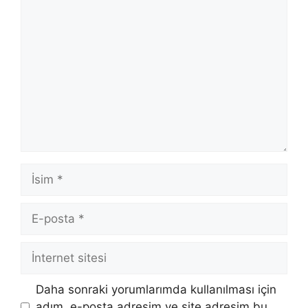
Yorum
İsim
E-
posta
İnternet
sitesi
Daha sonraki yorumlarımda kullanılması için
adım, e-posta adresim ve site adresim bu