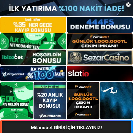
×
Milanobet GİRİŞ İÇİN TIKLAYINIZ!