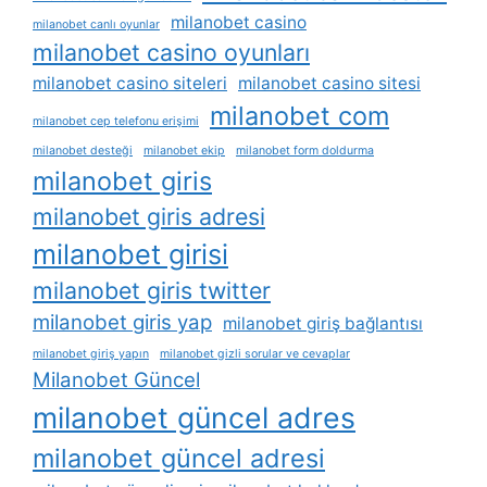
milanobet casino
milanobet canlı oyunlar
milanobet casino oyunları
milanobet casino siteleri
milanobet casino sitesi
milanobet com
milanobet cep telefonu erişimi
milanobet desteği
milanobet ekip
milanobet form doldurma
milanobet giris
milanobet giris adresi
milanobet girisi
milanobet giris twitter
milanobet giris yap
milanobet giriş bağlantısı
milanobet giriş yapın
milanobet gizli sorular ve cevaplar
Milanobet Güncel
milanobet güncel adres
milanobet güncel adresi