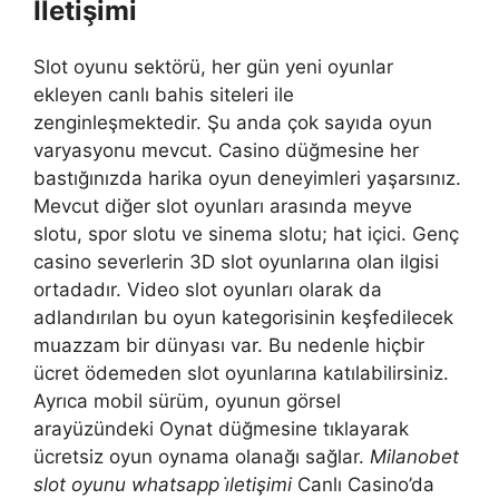
İletişimi
Slot oyunu sektörü, her gün yeni oyunlar
ekleyen canlı bahis siteleri ile
zenginleşmektedir. Şu anda çok sayıda oyun
varyasyonu mevcut. Casino düğmesine her
bastığınızda harika oyun deneyimleri yaşarsınız.
Mevcut diğer slot oyunları arasında meyve
slotu, spor slotu ve sinema slotu; hat içici. Genç
casino severlerin 3D slot oyunlarına olan ilgisi
ortadadır. Video slot oyunları olarak da
adlandırılan bu oyun kategorisinin keşfedilecek
muazzam bir dünyası var. Bu nedenle hiçbir
ücret ödemeden slot oyunlarına katılabilirsiniz.
Ayrıca mobil sürüm, oyunun görsel
arayüzündeki Oynat düğmesine tıklayarak
ücretsiz oyun oynama olanağı sağlar.
Milanobet
slot oyunu whatsapp i̇letişimi
Canlı Casino’da