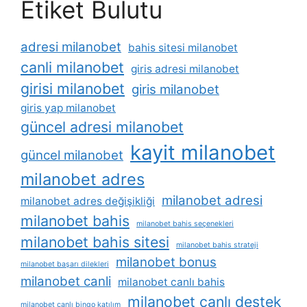
Etiket Bulutu
adresi milanobet
bahis sitesi milanobet
canli milanobet
giris adresi milanobet
girisi milanobet
giris milanobet
giris yap milanobet
güncel adresi milanobet
kayit milanobet
güncel milanobet
milanobet adres
milanobet adresi
milanobet adres değişikliği
milanobet bahis
milanobet bahis seçenekleri
milanobet bahis sitesi
milanobet bahis strateji
milanobet bonus
milanobet başarı dilekleri
milanobet canli
milanobet canlı bahis
milanobet canlı destek
milanobet canlı bingo katılım