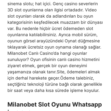
sinema slotu; hat içici. Genç casino severlerin
3D slot oyunlarına olan ilgisi ortadadır. Video
slot oyunları olarak da adlandırılan bu oyun
kategorisinin keşfedilecek muazzam bir dünyası
var. Bu nedenle hiçbir ücret ödemeden slot
oyunlarına katılabilirsiniz. Ayrıca mobil sürüm,
oyunun görsel arayüzündeki Oynat düğmesine
tıklayarak ücretsiz oyun oynama olanağı sağlar.
Milanobet Canlı Casino’da hangi oyunlar
sunuluyor? Oyun ofisinin canlı casino hizmetini
ziyaret etmek, gerçek bir oyun deneyimi
yaşamanıza olanak tanır.Site, ödemeleri almak
için derhal harekete geçer.Ödeme talebiniz,
seçtiğiniz teknoloji türüne bağlı olarak genellikle
bir saat veya daha kısa sürede işleme koyulur.
Milanobet Slot Oyunu Whatsapp