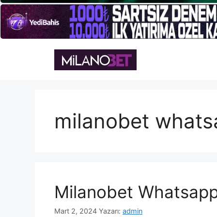
İçeriğe
atla
milanobet whatsap
Milanobet Whatsapp 
Mart 2, 2024
Yazarı:
admin