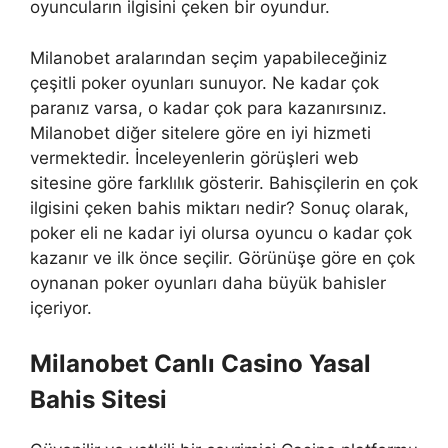
oyuncuların ilgisini çeken bir oyundur.
Milanobet aralarından seçim yapabileceğiniz
çeşitli poker oyunları sunuyor. Ne kadar çok
paranız varsa, o kadar çok para kazanırsınız.
Milanobet diğer sitelere göre en iyi hizmeti
vermektedir. İnceleyenlerin görüşleri web
sitesine göre farklılık gösterir. Bahisçilerin en çok
ilgisini çeken bahis miktarı nedir? Sonuç olarak,
poker eli ne kadar iyi olursa oyuncu o kadar çok
kazanır ve ilk önce seçilir. Görünüşe göre en çok
oynanan poker oyunları daha büyük bahisler
içeriyor.
Milanobet Canlı Casino Yasal
Bahis Sitesi