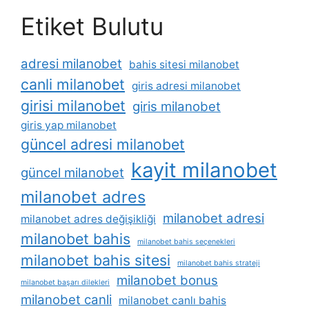
Etiket Bulutu
adresi milanobet
bahis sitesi milanobet
canli milanobet
giris adresi milanobet
girisi milanobet
giris milanobet
giris yap milanobet
güncel adresi milanobet
kayit milanobet
güncel milanobet
milanobet adres
milanobet adresi
milanobet adres değişikliği
milanobet bahis
milanobet bahis seçenekleri
milanobet bahis sitesi
milanobet bahis strateji
milanobet bonus
milanobet başarı dilekleri
milanobet canli
milanobet canlı bahis