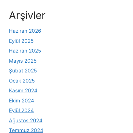
Arşivler
Haziran 2026
Eylül 2025
Haziran 2025
Mayıs 2025
Şubat 2025
Ocak 2025
Kasım 2024
Ekim 2024
Eylül 2024
Ağustos 2024
Temmuz 2024