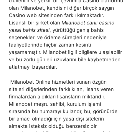
Güvenilir ve yetkili bir çevrimiçi Casino platformu
olan Milanobet, kendisini diğer birçok saygın
Casino web sitesinden farklı kılmaktadır.
Lisanslı bir şirket olan
Milanobet canlı casino
yasal bahis sitesi
, yürüttüğü geniş bahis
seçenekleri ve ödeme süreçleri nedeniyle
faaliyetlerinde hiçbir zaman kesinti
yaşamamıştır. Milanobet ilgili bilgilere ulaşılabilir
ve bu zorlu günleri uzuvlarını bile kaybetmeden
atlatmayı başardılar.
Milanobet Online hizmetleri sunan özgün
siteleri diğerlerinden farklı kılan, lisans veren
firmalardan aldıkları lisansların miktarıdır.
Milanobet meşru sahibi, kurulum işlemi
sırasında bu numarayı kullandı; bu, görünürde
bir amacı olmadığı için yasa dışı sitelerin
almakta isteksiz olduğu benzersiz bir