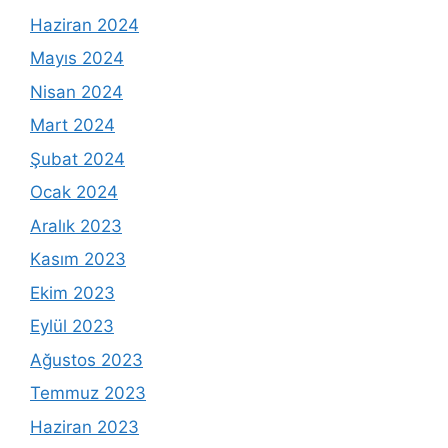
Haziran 2024
Mayıs 2024
Nisan 2024
Mart 2024
Şubat 2024
Ocak 2024
Aralık 2023
Kasım 2023
Ekim 2023
Eylül 2023
Ağustos 2023
Temmuz 2023
Haziran 2023