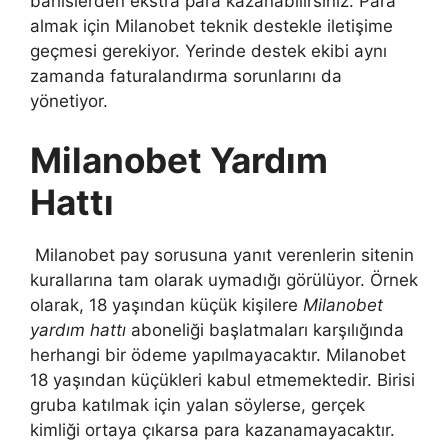
bahislerden ekstra para kazanabilirsiniz. Para
almak için Milanobet teknik destekle iletişime
geçmesi gerekiyor. Yerinde destek ekibi aynı
zamanda faturalandırma sorunlarını da
yönetiyor.
Milanobet Yardım
Hattı
Milanobet pay sorusuna yanıt verenlerin sitenin
kurallarına tam olarak uymadığı görülüyor. Örnek
olarak, 18 yaşından küçük kişilere
Milanobet
yardım hattı
aboneliği başlatmaları karşılığında
herhangi bir ödeme yapılmayacaktır. Milanobet
18 yaşından küçükleri kabul etmemektedir. Birisi
gruba katılmak için yalan söylerse, gerçek
kimliği ortaya çıkarsa para kazanamayacaktır.