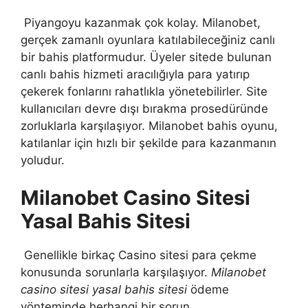
Piyangoyu kazanmak çok kolay. Milanobet,
gerçek zamanlı oyunlara katılabileceğiniz canlı
bir bahis platformudur. Üyeler sitede bulunan
canlı bahis hizmeti aracılığıyla para yatırıp
çekerek fonlarını rahatlıkla yönetebilirler. Site
kullanıcıları devre dışı bırakma prosedüründe
zorluklarla karşılaşıyor. Milanobet bahis oyunu,
katılanlar için hızlı bir şekilde para kazanmanın
yoludur.
Milanobet Casino Sitesi
Yasal Bahis Sitesi
Genellikle birkaç Casino sitesi para çekme
konusunda sorunlarla karşılaşıyor.
Milanobet
casino sitesi yasal bahis sitesi
ödeme
yönteminde herhangi bir sorun