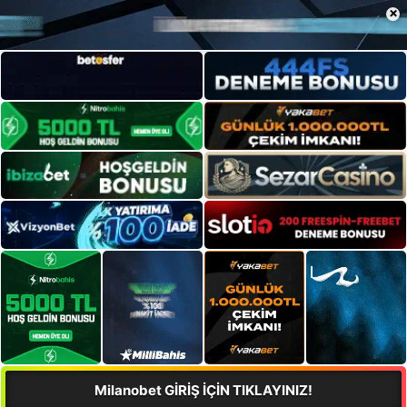
×
Milanobet GİRİŞ İÇİN TIKLAYINIZ!