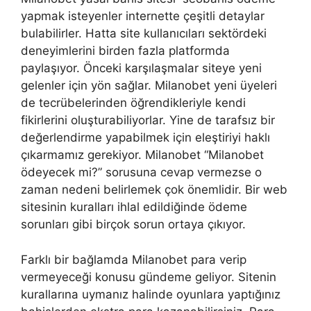
yapmak isteyenler internette çeşitli detaylar
bulabilirler. Hatta site kullanıcıları sektördeki
deneyimlerini birden fazla platformda
paylaşıyor. Önceki karşılaşmalar siteye yeni
gelenler için yön sağlar. Milanobet yeni üyeleri
de tecrübelerinden öğrendikleriyle kendi
fikirlerini oluşturabiliyorlar. Yine de tarafsız bir
değerlendirme yapabilmek için eleştiriyi haklı
çıkarmamız gerekiyor. Milanobet “Milanobet
ödeyecek mi?” sorusuna cevap vermezse o
zaman nedeni belirlemek çok önemlidir. Bir web
sitesinin kuralları ihlal edildiğinde ödeme
sorunları gibi birçok sorun ortaya çıkıyor.
Farklı bir bağlamda Milanobet para verip
vermeyeceği konusu gündeme geliyor. Sitenin
kurallarına uymanız halinde oyunlara yaptığınız