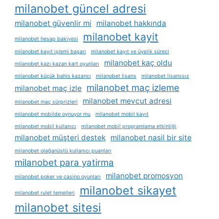
milanobet güncel adresi
milanobet güvenlir mi
milanobet hakkında
milanobet kayit
milanobet hesap bakiyesi
milanobet kayıt i̇şlemi başarı
milanobet kayıt ve üyelik süreci
milanobet kaç oldu
milanobet kazı kazan kart oyunları
milanobet küçük bahis kazancı
milanobet lisans
milanobet lisanssız
milanobet maç izleme
milanobet maç izle
milanobet mevcut adresi
milanobet maç sürprizleri
milanobet mobilde oynuyor mu
milanobet mobil kayıt
milanobet mobil kullanıcı
milanobet mobil programlama etkinliği
milanobet müşteri destek
milanobet nasil bir site
milanobet olağanüstü kullanıcı puanları
milanobet para yatirma
milanobet promosyon
milanobet poker ve casino oyunları
milanobet sikayet
milanobet rulet temelleri
milanobet sitesi