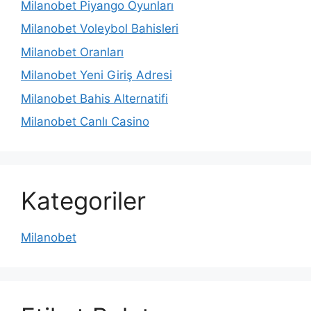
Milanobet Piyango Oyunları
Milanobet Voleybol Bahisleri
Milanobet Oranları
Milanobet Yeni Giriş Adresi
Milanobet Bahis Alternatifi
Milanobet Canlı Casino
Kategoriler
Milanobet