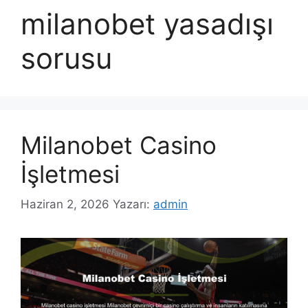
milanobet yasadışı
sorusu
Milanobet Casino
İşletmesi
Haziran 2, 2026
Yazarı:
admin