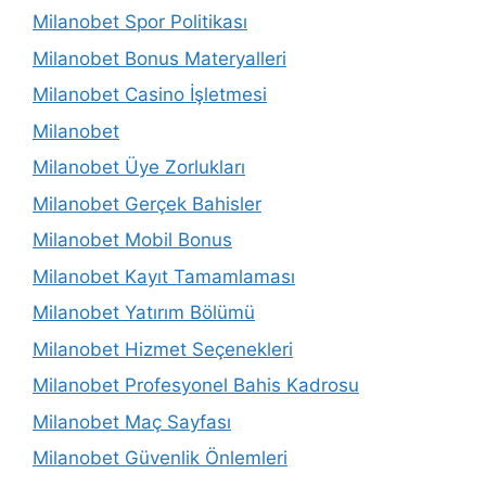
Milanobet Spor Politikası
Milanobet Bonus Materyalleri
Milanobet Casino İşletmesi
Milanobet
Milanobet Üye Zorlukları
Milanobet Gerçek Bahisler
Milanobet Mobil Bonus
Milanobet Kayıt Tamamlaması
Milanobet Yatırım Bölümü
Milanobet Hizmet Seçenekleri
Milanobet Profesyonel Bahis Kadrosu
Milanobet Maç Sayfası
Milanobet Güvenlik Önlemleri