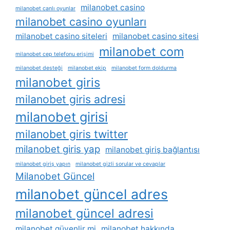
milanobet casino
milanobet canlı oyunlar
milanobet casino oyunları
milanobet casino siteleri
milanobet casino sitesi
milanobet com
milanobet cep telefonu erişimi
milanobet desteği
milanobet ekip
milanobet form doldurma
milanobet giris
milanobet giris adresi
milanobet girisi
milanobet giris twitter
milanobet giris yap
milanobet giriş bağlantısı
milanobet giriş yapın
milanobet gizli sorular ve cevaplar
Milanobet Güncel
milanobet güncel adres
milanobet güncel adresi
milanobet güvenlir mi
milanobet hakkında