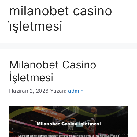
milanobet casino
i̇şletmesi
Milanobet Casino
İşletmesi
Haziran 2, 2026
Yazarı:
admin