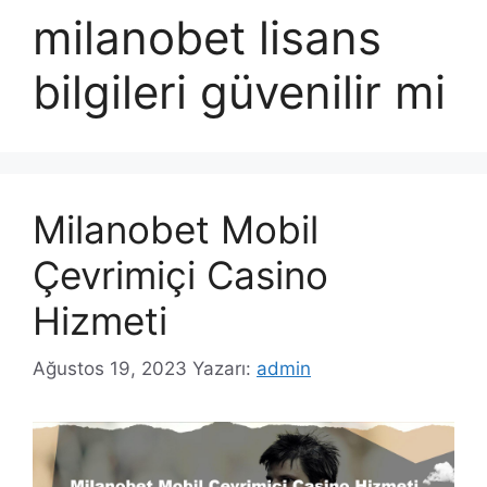
milanobet lisans
bilgileri güvenilir mi
Milanobet Mobil
Çevrimiçi Casino
Hizmeti
Ağustos 19, 2023
Yazarı:
admin