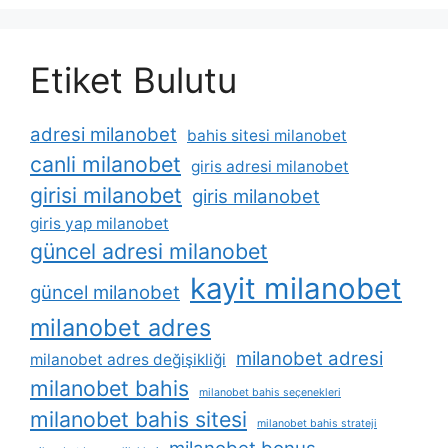
Etiket Bulutu
adresi milanobet
bahis sitesi milanobet
canli milanobet
giris adresi milanobet
girisi milanobet
giris milanobet
giris yap milanobet
güncel adresi milanobet
kayit milanobet
güncel milanobet
milanobet adres
milanobet adresi
milanobet adres değişikliği
milanobet bahis
milanobet bahis seçenekleri
milanobet bahis sitesi
milanobet bahis strateji