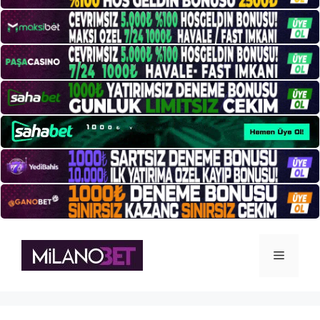
İçeriğe
atla
Menü