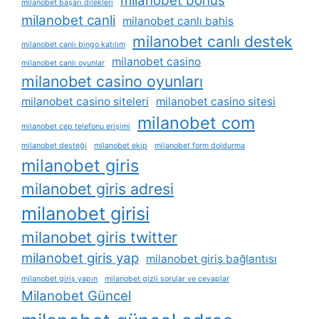
milanobet bonus
milanobet başarı dilekleri
milanobet canli
milanobet canlı bahis
milanobet canlı destek
milanobet canlı bingo katılım
milanobet casino
milanobet canlı oyunlar
milanobet casino oyunları
milanobet casino siteleri
milanobet casino sitesi
milanobet com
milanobet cep telefonu erişimi
milanobet desteği
milanobet ekip
milanobet form doldurma
milanobet giris
milanobet giris adresi
milanobet girisi
milanobet giris twitter
milanobet giris yap
milanobet giriş bağlantısı
milanobet giriş yapın
milanobet gizli sorular ve cevaplar
Milanobet Güncel