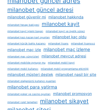
milanobet güncel adres
milanobet güncel adresi
milanobet güvenlir mi
milanobet hakkında
milanobet kayit
milanobet hesap bakiyesi
milanobet kayıt i̇şlemi başarı
milanobet kayıt ve üyelik süreci
milanobet kaç oldu
milanobet kazı kazan kart oyunları
milanobet küçük bahis kazancı
milanobet lisans
milanobet lisanssız
milanobet maç izleme
milanobet maç izle
milanobet mevcut adresi
milanobet maç sürprizleri
milanobet mobilde oynuyor mu
milanobet mobil kayıt
milanobet mobil kullanıcı
milanobet mobil programlama etkinliği
milanobet müşteri destek
milanobet nasil bir site
milanobet olağanüstü kullanıcı puanları
milanobet para yatirma
milanobet promosyon
milanobet poker ve casino oyunları
milanobet sikayet
milanobet rulet temelleri
milanobet sitesi