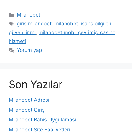
Kategoriler
Milanobet
Etiketler
giris milanobet
,
milanobet lisans bilgileri
güvenilir mi
,
milanobet mobil çevrimiçi casino
hizmeti
Yorum yap
Son Yazılar
Milanobet Adresi
Milanobet Giriş
Milanobet Bahis Uygulaması
Milanobet Site Faaliyetleri