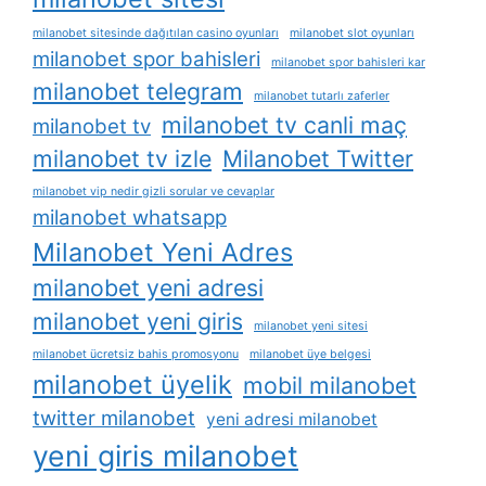
milanobet sitesinde dağıtılan casino oyunları
milanobet slot oyunları
milanobet spor bahisleri
milanobet spor bahisleri kar
milanobet telegram
milanobet tutarlı zaferler
milanobet tv canli maç
milanobet tv
milanobet tv izle
Milanobet Twitter
milanobet vip nedir gizli sorular ve cevaplar
milanobet whatsapp
Milanobet Yeni Adres
milanobet yeni adresi
milanobet yeni giris
milanobet yeni sitesi
milanobet ücretsiz bahis promosyonu
milanobet üye belgesi
milanobet üyelik
mobil milanobet
twitter milanobet
yeni adresi milanobet
yeni giris milanobet