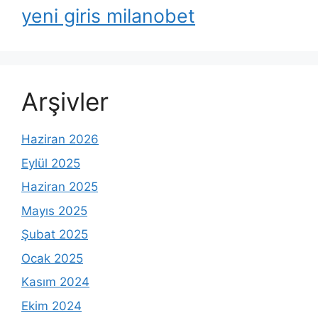
yeni giris milanobet
Arşivler
Haziran 2026
Eylül 2025
Haziran 2025
Mayıs 2025
Şubat 2025
Ocak 2025
Kasım 2024
Ekim 2024