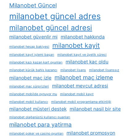
Milanobet Güncel
milanobet güncel adres
milanobet güncel adresi
milanobet güvenlir mi
milanobet hakkında
milanobet kayit
milanobet hesap bakiyesi
milanobet kayıt i̇şlemi başarı
milanobet kayıt ve üyelik süreci
milanobet kaç oldu
milanobet kazı kazan kart oyunları
milanobet küçük bahis kazancı
milanobet lisans
milanobet lisanssız
milanobet maç izleme
milanobet maç izle
milanobet mevcut adresi
milanobet maç sürprizleri
milanobet mobilde oynuyor mu
milanobet mobil kayıt
milanobet mobil kullanıcı
milanobet mobil programlama etkinliği
milanobet müşteri destek
milanobet nasil bir site
milanobet olağanüstü kullanıcı puanları
milanobet para yatirma
milanobet promosyon
milanobet poker ve casino oyunları