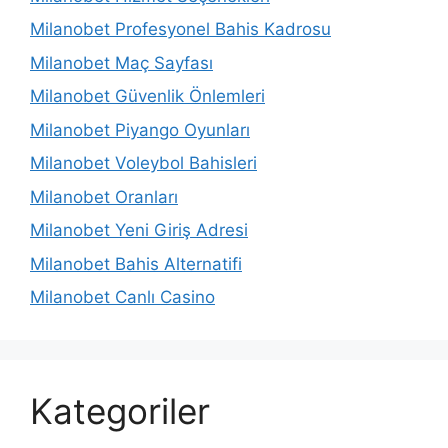
Milanobet Profesyonel Bahis Kadrosu
Milanobet Maç Sayfası
Milanobet Güvenlik Önlemleri
Milanobet Piyango Oyunları
Milanobet Voleybol Bahisleri
Milanobet Oranları
Milanobet Yeni Giriş Adresi
Milanobet Bahis Alternatifi
Milanobet Canlı Casino
Kategoriler