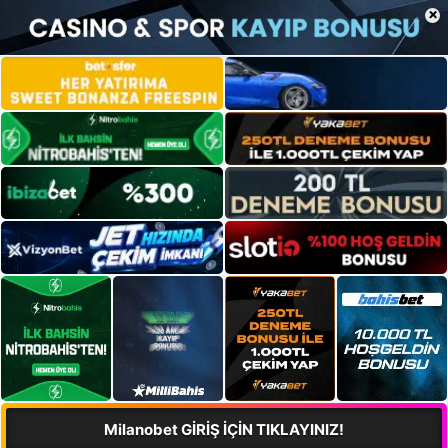
×
Milanobet GİRİŞ İÇİN TIKLAYINIZ!