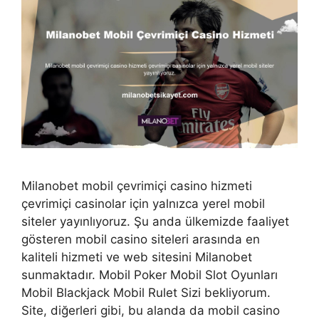
Milanobet mobil çevrimiçi casino hizmeti
çevrimiçi casinolar için yalnızca yerel mobil
siteler yayınlıyoruz. Şu anda ülkemizde faaliyet
gösteren mobil casino siteleri arasında en
kaliteli hizmeti ve web sitesini Milanobet
sunmaktadır. Mobil Poker Mobil Slot Oyunları
Mobil Blackjack Mobil Rulet Sizi bekliyorum.
Site, diğerleri gibi, bu alanda da mobil casino