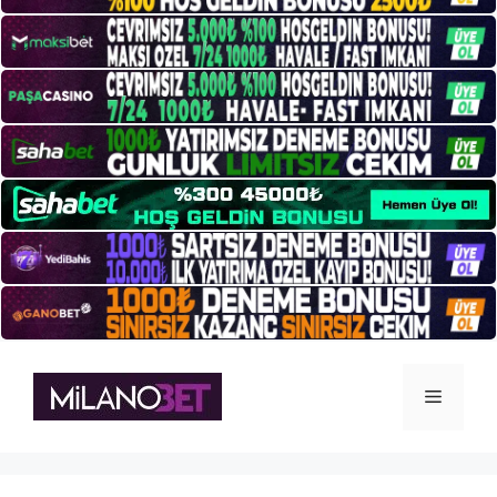
İçeriğe
atla
Menü