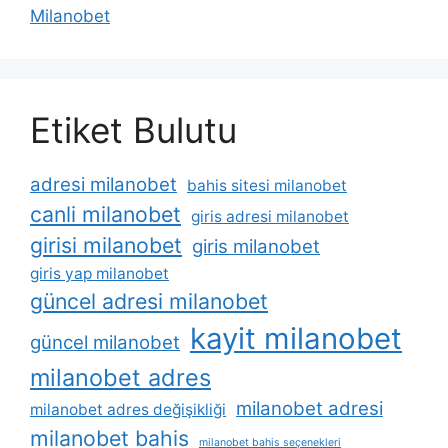
Milanobet
Etiket Bulutu
adresi milanobet
bahis sitesi milanobet
canli milanobet
giris adresi milanobet
girisi milanobet
giris milanobet
giris yap milanobet
güncel adresi milanobet
kayit milanobet
güncel milanobet
milanobet adres
milanobet adresi
milanobet adres değişikliği
milanobet bahis
milanobet bahis seçenekleri