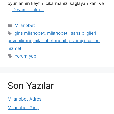
oyunlarının keyfini çıkarmanızı sağlayan karlı ve
…
Devamını oku…
Kategoriler
Milanobet
Etiketler
giris milanobet
,
milanobet lisans bilgileri
güvenilir mi
,
milanobet mobil çevrimiçi casino
hizmeti
Yorum yap
Son Yazılar
Milanobet Adresi
Milanobet Giriş