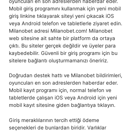
oyuncuları en son adreslerden haberdar eder.
Mobil giriş programını kullanmak için yeni mobil
giriş linkine tıklayarak siteyi yeni çıkacak iOS
veya Android telefon ve tabletlerle ziyaret edin.
Milanobet adresi Milanobet.com! Milanobet
web sitesine ait sahte bir platform da ortaya
çıktı. Bu siteler gerçek değildir ve üyeler para
kaybedebilir. Güvenli bir giriş programı için bu
sitelere bağlantı oluşturmamanızı öneririz.
Doğrudan destek hattı ve Milanobet bildirimleri,
oyuncuları en son adreslerden haberdar eder.
Mobil kayıt programı için, normal telefon ve
tabletlerde çalışan iOS veya Android için yeni
mobil kayıt sitesine giden bağlantıya tıklayın.
Giriş meraklılarının tercih ettiği ödeme
seçenekleri de bunlardan biridir. Varlıklar