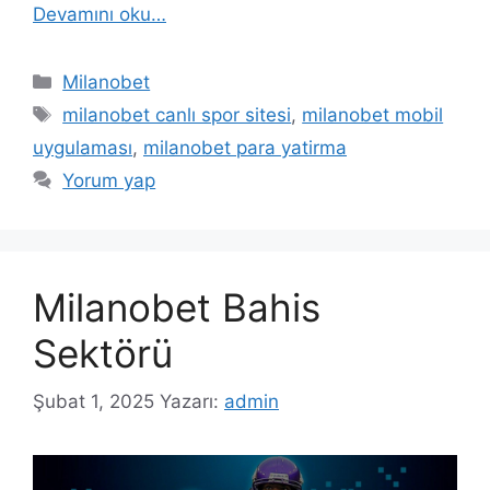
Devamını oku…
Kategoriler
Milanobet
Etiketler
milanobet canlı spor sitesi
,
milanobet mobil
uygulaması
,
milanobet para yatirma
Yorum yap
Milanobet Bahis
Sektörü
Şubat 1, 2025
Yazarı:
admin