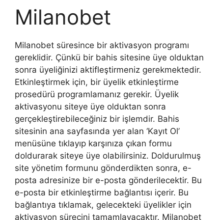
Milanobet
Milanobet süresince bir aktivasyon programı
gereklidir. Çünkü bir bahis sitesine üye olduktan
sonra üyeliğinizi aktifleştirmeniz gerekmektedir.
Etkinleştirmek için, bir üyelik etkinleştirme
prosedürü programlamanız gerekir. Üyelik
aktivasyonu siteye üye olduktan sonra
gerçekleştirebileceğiniz bir işlemdir. Bahis
sitesinin ana sayfasında yer alan ‘Kayıt Ol’
menüsüne tıklayıp karşınıza çıkan formu
doldurarak siteye üye olabilirsiniz. Doldurulmuş
site yönetim formunu gönderdikten sonra, e-
posta adresinize bir e-posta gönderilecektir. Bu
e-posta bir etkinleştirme bağlantısı içerir. Bu
bağlantıya tıklamak, gelecekteki üyelikler için
aktivasyon sürecini tamamlayacaktır. Milanobet