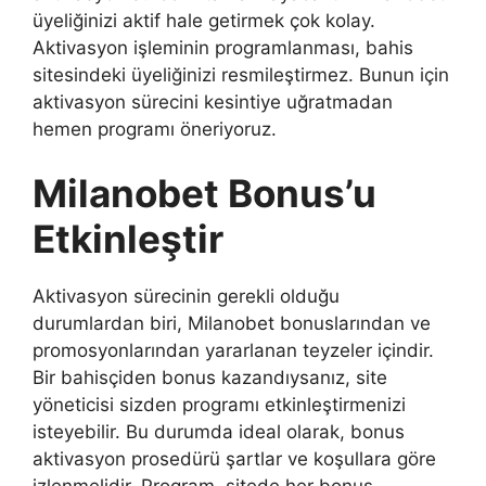
üyeliğinizi aktif hale getirmek çok kolay.
Aktivasyon işleminin programlanması, bahis
sitesindeki üyeliğinizi resmileştirmez. Bunun için
aktivasyon sürecini kesintiye uğratmadan
hemen programı öneriyoruz.
Milanobet Bonus’u
Etkinleştir
Aktivasyon sürecinin gerekli olduğu
durumlardan biri, Milanobet bonuslarından ve
promosyonlarından yararlanan teyzeler içindir.
Bir bahisçiden bonus kazandıysanız, site
yöneticisi sizden programı etkinleştirmenizi
isteyebilir. Bu durumda ideal olarak, bonus
aktivasyon prosedürü şartlar ve koşullara göre