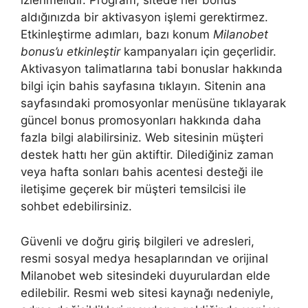
izlenmelidir. Program, sitede her bonus
aldığınızda bir aktivasyon işlemi gerektirmez.
Etkinleştirme adımları, bazı konum
Milanobet
bonus’u etkinleştir
kampanyaları için geçerlidir.
Aktivasyon talimatlarına tabi bonuslar hakkında
bilgi için bahis sayfasına tıklayın. Sitenin ana
sayfasındaki promosyonlar menüsüne tıklayarak
güncel bonus promosyonları hakkında daha
fazla bilgi alabilirsiniz. Web sitesinin müşteri
destek hattı her gün aktiftir. Dilediğiniz zaman
veya hafta sonları bahis acentesi desteği ile
iletişime geçerek bir müşteri temsilcisi ile
sohbet edebilirsiniz.
Güvenli ve doğru giriş bilgileri ve adresleri,
resmi sosyal medya hesaplarından ve orijinal
Milanobet web sitesindeki duyurulardan elde
edilebilir. Resmi web sitesi kaynağı nedeniyle,