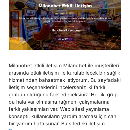
Milanobet etkili iletişim Milanobet ile müşterileri
arasında etkili iletişim ile kurulabilecek bir sağlık
hizmetinden bahsetmek istiyorum. Bu sayfadaki
iletişim seçeneklerini incelerseniz iki farklı
grubun olduğunu fark edeceksiniz. Her iki grup
da hala var olmasına rağmen, çalışmalarına
farklı yaklaşımları var. Web sitesi yayınlama
konsepti, kullanıcıların yardım araması için canlı
bir yardım hattı sunar. Bu sitedeki iletişim …